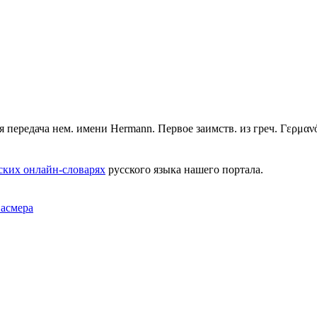
я передача нем. имени Hermann. Первое заимств. из греч. Γερμανό
ских онлайн-словарях
русского языка нашего портала.
Фасмера