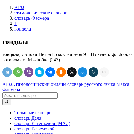
ΛΓΩ
этимологические словари
словарь Фасмера
Г
гондола
гондола
гондо́ла
, с эпохи Петра I; см. Смирнов 91. Из венец. gondola, о
котором см. М.-Любке (247).
ΛΓΩ
Этимологический онлайн-словарь русского языка Макса
Фасмера
Толковые словари
словарь Даля
словарь Евгеньевой (МАС)
словарь Ефремовой