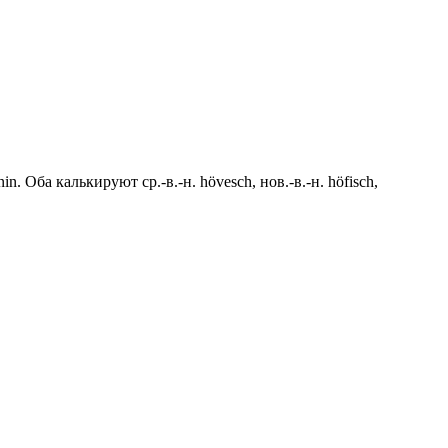
n. Оба калькируют ср.-в.-н. hövesch, нов.-в.-н. höfisch,