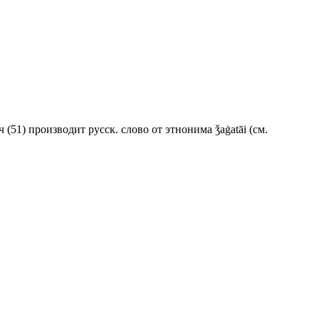
 (51) производит русск. слово от этнонима ǯaġatāi (см.