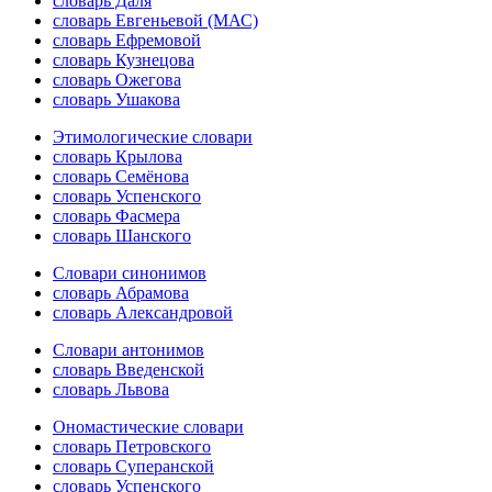
словарь Даля
словарь Евгеньевой (МАС)
словарь Ефремовой
словарь Кузнецова
словарь Ожегова
словарь Ушакова
Этимологические словари
словарь Крылова
словарь Семёнова
словарь Успенского
словарь Фасмера
словарь Шанского
Словари синонимов
словарь Абрамова
словарь Александровой
Словари антонимов
словарь Введенской
словарь Львова
Ономастические словари
словарь Петровского
словарь Суперанской
словарь Успенского