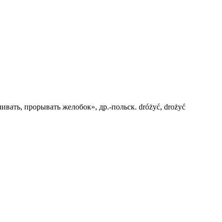
ивать, прорывать желобок», др.-польск. dróżyć, drożyć