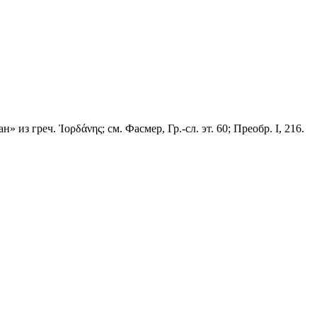
» из греч. Ἰορδάνης; см. Фасмер, Гр.-сл. эт. 60; Преобр. I, 216.