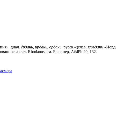
ния», диал.
ёрдань
,
ирда́нь
,
орда́нь
, русск.-цслав.
ѥръданъ
«Иордан
ованное из лат. Rhodanus; см. Брюкнер, AfslPh 29, 132.
Фасмера