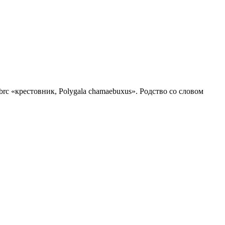
ȋbrc «крестовник, Polygala chamaebuxus». Родство со словом