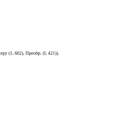
у (1, 602), Преобр. (I, 421)).