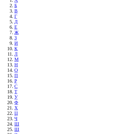
А
Б
В
Г
Д
Е
Ж
З
И
К
Л
М
Н
О
П
Р
С
Т
У
Ф
Х
Ц
Ч
Ш
Щ