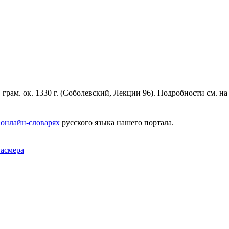
 грам. ок. 1330 г. (Соболевский, Лекции 96). Подробности см. н
 онлайн-словарях
русского языка нашего портала.
Фасмера