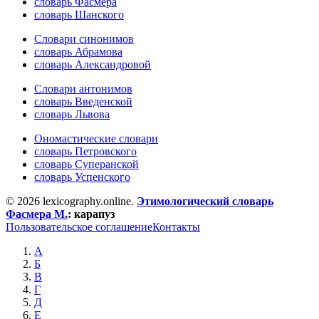
словарь Фасмера
словарь Шанского
Словари синонимов
словарь Абрамова
словарь Александровой
Словари антонимов
словарь Введенской
словарь Львова
Ономастические словари
словарь Петровского
словарь Суперанской
словарь Успенского
© 2026 lexicography.online.
Этимологический словарь
Фасмера М.
:
карапуз
Пользовательское соглашение
Контакты
А
Б
В
Г
Д
Е