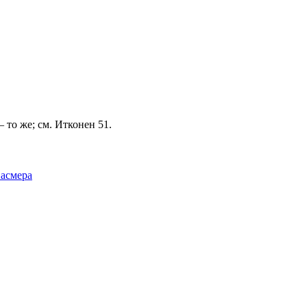
 то же; см. Итконен 51.
Фасмера