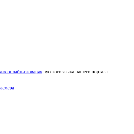
ких онлайн-словарях
русского языка нашего портала.
Фасмера