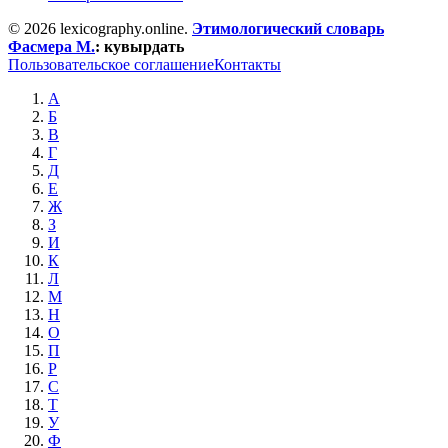
© 2026 lexicography.online.
Этимологический словарь
Фасмера М.
:
кувырдать
Пользовательское соглашение
Контакты
А
Б
В
Г
Д
Е
Ж
З
И
К
Л
М
Н
О
П
Р
С
Т
У
Ф