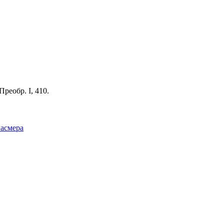
 Преобр. I, 410.
Фасмера