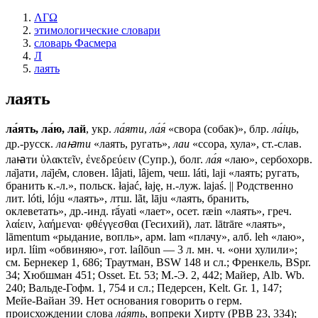
ΛΓΩ
этимологические словари
словарь Фасмера
Л
лаять
лаять
ла́ять, ла́ю, лай
, укр.
ла́яти
,
ла́я́
«свора (собак)», блр.
ла́iць
,
др.-русск.
лаꙗти
«лаять, ругать»,
лаи
«ссора, хула», ст.-слав.
лаꙗти
ὑλακτεῖν, ἐνεδρεύειν (Супр.), болг.
ла́я
«лаю», сербохорв.
ла̏jати, ла̏jе̑м, словен. lâjati, lâjem, чеш. láti, laji «лаять; ругать,
бранить к.-л.», польск. łаjаć, łaję, н.-луж. lajaś. || Родственно
лит. lóti, lóju «лаять», лтш. lãt, lāju «лаять, бранить,
оклеветать», др.-инд. rā́уаti «лает», осет. ræin «лаять», греч.
λαίειν, λαήμεναι· φθέγγεσθαι (Гесихий), лат. lātrārе «лаять»,
lāmentum «рыдание, вопль», арм. lаm «плачу», алб. lеh «лаю»,
ирл. líim «обвиняю», гот. laílōun — 3 л. мн. ч. «они хулили»;
см. Бернекер 1, 686; Траутман, ВSW 148 и сл.; Френкель, ВSрr.
34; Хюбшман 451; Osset. Еt. 53; М.-Э. 2, 442; Майер, Alb. Wb.
240; Вальде-Гофм. 1, 754 и сл.; Педерсен, Kelt. Gr. 1, 147;
Мейе-Вайан 39. Нет основания говорить о герм.
происхождении слова
ла́ять
, вопреки Хирту (РВВ 23, 334);