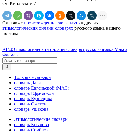
см. Кипарский 71.
См. также
происхождение слова лаять
в других
этимологических онлайн-словарях
русского языка нашего
портала.
ΛΓΩ
Этимологический онлайн-словарь русского языка Макса
Фасмера
Толковые словари
словарь Даля
словарь Евгеньевой (МАС)
словарь Ефремовой
словарь Кузнецова
словарь Ожегова
словарь Ушакова
Этимологические словари
словарь Крылова
словарь Семёнова