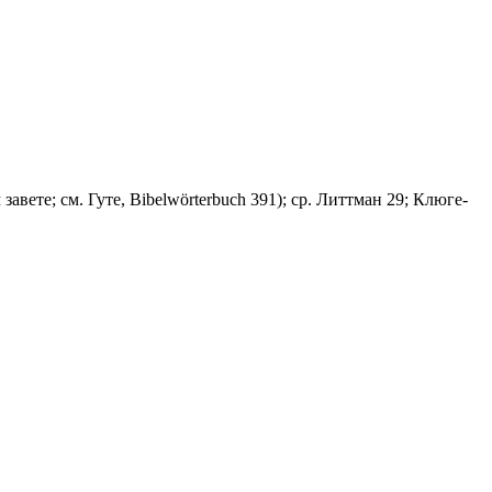
завете; см. Гуте, Bibelwörterbuch 391); ср. Литтман 29; Клюге-