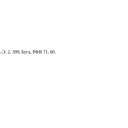
-Э. 2, 399; Буга, РФВ 71, 60.