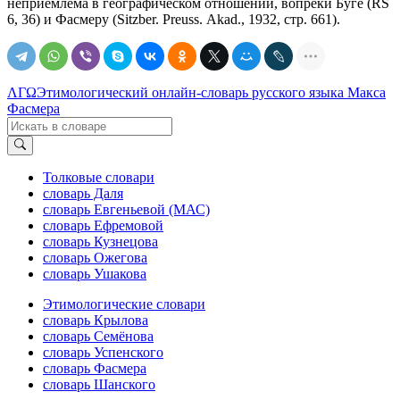
неприемлема в географическом отношении, вопреки Буге (RS
6, 36) и Фасмеру (Sitzber. Preuss. Аkаd., 1932, стр. 661).
ΛΓΩ
Этимологический онлайн-словарь русского языка Макса
Фасмера
Толковые словари
словарь Даля
словарь Евгеньевой (МАС)
словарь Ефремовой
словарь Кузнецова
словарь Ожегова
словарь Ушакова
Этимологические словари
словарь Крылова
словарь Семёнова
словарь Успенского
словарь Фасмера
словарь Шанского