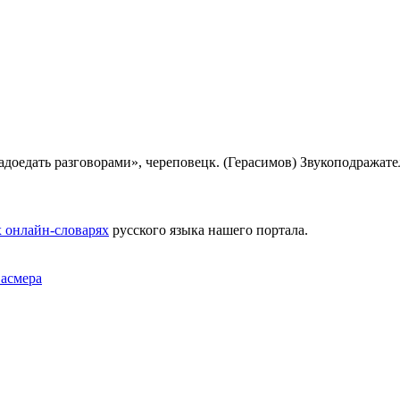
адоедать разговорами», череповецк. (Герасимов) Звукоподражат
 онлайн-словарях
русского языка нашего портала.
Фасмера