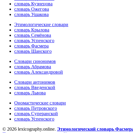
словарь Кузнецова
словарь Ожегова
словарь Ушакова
Этимологические словари
словарь Крылова
словарь Семёнова
словарь Успенского
словарь Фасмера
словарь Шанского
Словари синонимов
словарь Абрамова
словарь Александровой
Словари антонимов
словарь Введенской
словарь Львова
Ономастические словари
словарь Петровского
словарь Суперанской
словарь Успенского
© 2026 lexicography.online.
Этимологический словарь Фасмер