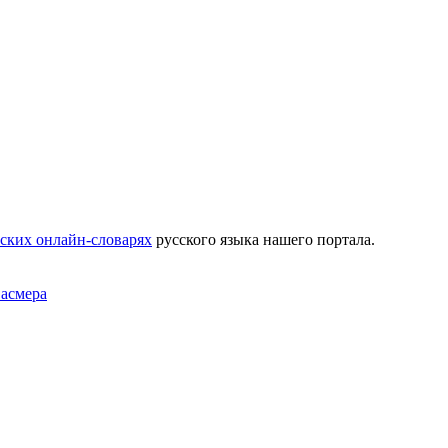
ских онлайн-словарях
русского языка нашего портала.
Фасмера