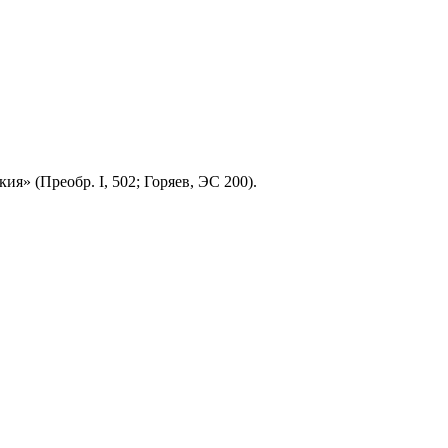
я» (Преобр. I, 502; Горяев, ЭС 200).