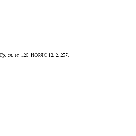
р.-сл. эт. 126; ИОРЯС 12, 2, 257.