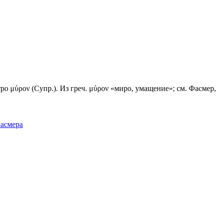
ро
μύρον (Супр.). Из греч. μύρον «миро, умащение»; см. Фасмер, Г
Фасмера