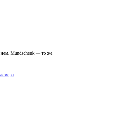
 нем. Мundschenk — то же.
Фасмера