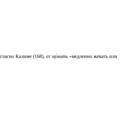
гласно Калиме (168), от
му́нить
«медленно жевать или