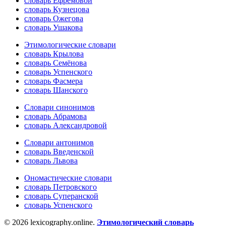
словарь Ефремовой
словарь Кузнецова
словарь Ожегова
словарь Ушакова
Этимологические словари
словарь Крылова
словарь Семёнова
словарь Успенского
словарь Фасмера
словарь Шанского
Словари синонимов
словарь Абрамова
словарь Александровой
Словари антонимов
словарь Введенской
словарь Львова
Ономастические словари
словарь Петровского
словарь Суперанской
словарь Успенского
© 2026 lexicography.online.
Этимологический словарь