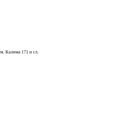
см. Калима 171 и сл.