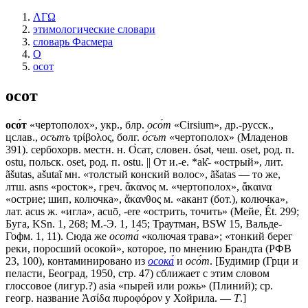
ΛΓΩ
этимологические словари
словарь Фасмера
О
осот
осот
осо́т
«чертополох», укр., блр.
осо́т
«Cirsium», др.-русск.,
цслав.,
осътъ
τρίβολος, болг.
о́сът
«чертополох» (Младенов
391). сербохорв. местн. н. О̀сат, словен. ósǝt, чеш. оsеt, род. п.
ostu, польск. оsеt, род. п. ostu. || От и.-е. *аk̑- «острый», лит.
ãšutas, ašutaĩ мн. «толстый конский волос», ãšаtаs — то же,
лтш. asns «росток», греч. ἄκανος м. «чертополох», ἄκαινα
«острие; шип, колючка», ἄκανθος м. «акант (бот.), колючка»,
лат. асus ж. «игла», асuō, -еrе «острить, точить» (Мейе, Ét. 299;
Буга, KSn. 1, 268; М.-Э. 1, 145; Траутман, ВSW 15, Вальде-
Гофм. 1, 11). Сюда же
осота́
«колючая трава»; «тонкий берег
реки, поросший осокой», которое, по мнению Брандта (РФВ
23, 100), контаминировано из
осока́
и
осо́т
. [Будимир (Грци и
пеласти, Београд, 1950, стр. 47) сближает с этим словом
глоссовое (лигур.?) asia «пырей или рожь» (Плиний); ср.
геогр. название Ἀσίδα πυροφόρον у Хойрила. —
Т
.]