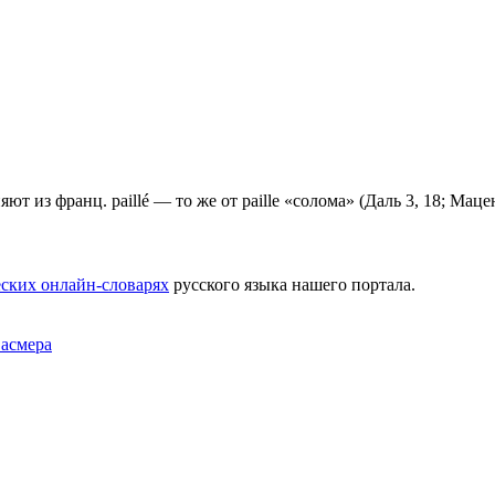
из франц. paillé — то же от paille «солома» (Даль 3, 18; Маценау
ских онлайн-словарях
русского языка нашего портала.
Фасмера