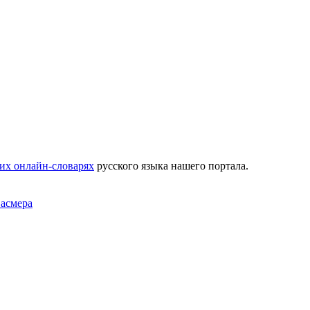
их онлайн-словарях
русского языка нашего портала.
Фасмера