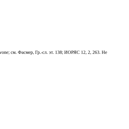
vоnе; см. Фасмер, Гр.-сл. эт. 138; ИОРЯС 12, 2, 263. Не