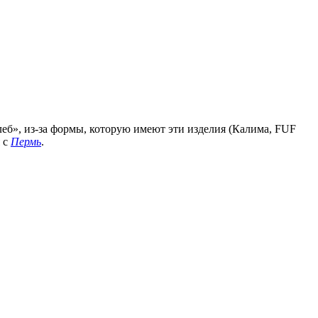
 «хлеб», из-за формы, которую имеют эти изделия (Калима, FUF
я с
Пермь
.