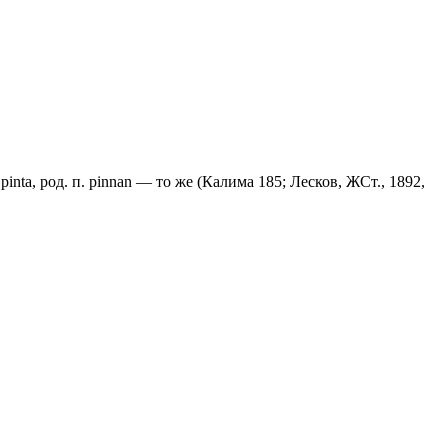
nta, род. п. pinnan — то же (Калима 185; Лесков, ЖСт., 1892,