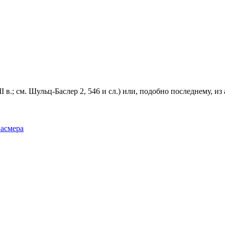
 в.; см. Шульц-Баслер 2, 546 и сл.) или, подобно последнему, из 
Фасмера