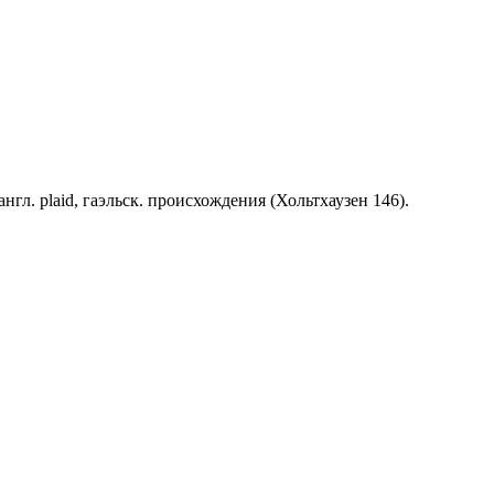
англ. plaid, гаэльск. происхождения (Хольтхаузен 146).