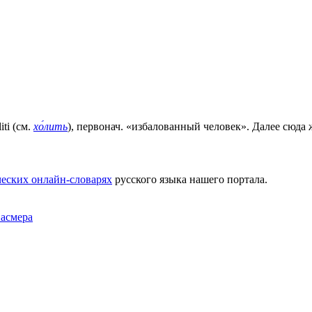
ti (см.
хо́лить
), первонач. «избалованный человек». Далее сюда
еских онлайн-словарях
русского языка нашего портала.
Фасмера