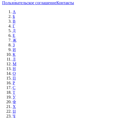
Пользовательское соглашение
Контакты
А
Б
В
Г
Д
Е
Ж
З
И
К
Л
М
Н
О
П
Р
С
Т
У
Ф
Х
Ц
Ч