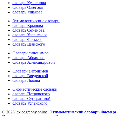
словарь Кузнецова
словарь Ожегова
словарь Ушакова
Этимологические словари
словарь Крылова
словарь Семёнова
словарь Успенского
словарь Фасмера
словарь Шанского
Словари синонимов
словарь Абрамова
словарь Александровой
Словари антонимов
словарь Введенской
словарь Львова
Ономастические словари
словарь Петровского
словарь Суперанской
словарь Успенского
© 2026 lexicography.online.
Этимологический словарь Фасмер