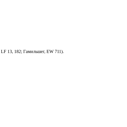
, LF 13, 182; Гамильшег, ЕW 711).