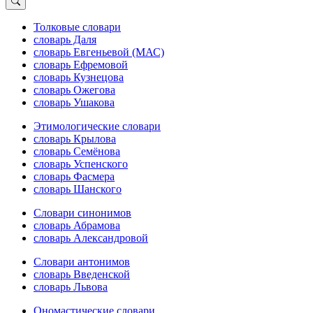
Толковые словари
словарь Даля
словарь Евгеньевой (МАС)
словарь Ефремовой
словарь Кузнецова
словарь Ожегова
словарь Ушакова
Этимологические словари
словарь Крылова
словарь Семёнова
словарь Успенского
словарь Фасмера
словарь Шанского
Словари синонимов
словарь Абрамова
словарь Александровой
Словари антонимов
словарь Введенской
словарь Львова
Ономастические словари