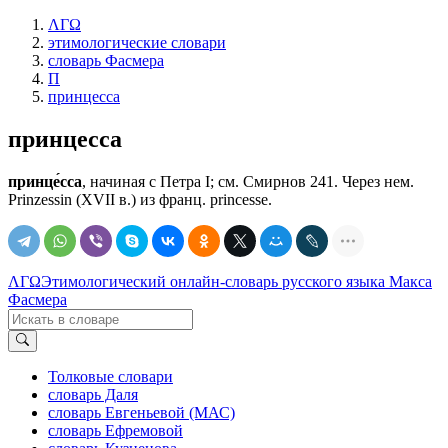
ΛΓΩ
этимологические словари
словарь Фасмера
П
принцесса
принцесса
принце́сса
, начиная с Петра I; см. Смирнов 241. Через нем.
Prinzessin (XVII в.) из франц. princesse.
ΛΓΩ
Этимологический онлайн-словарь русского языка Макса
Фасмера
Толковые словари
словарь Даля
словарь Евгеньевой (МАС)
словарь Ефремовой