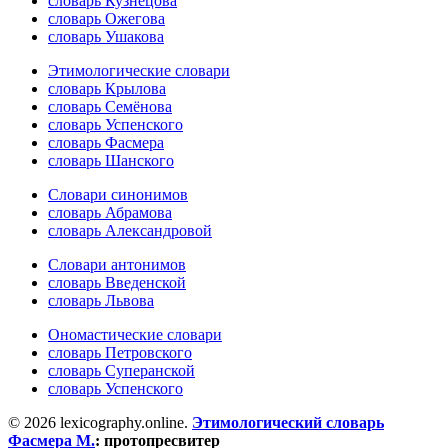
словарь Кузнецова
словарь Ожегова
словарь Ушакова
Этимологические словари
словарь Крылова
словарь Семёнова
словарь Успенского
словарь Фасмера
словарь Шанского
Словари синонимов
словарь Абрамова
словарь Александровой
Словари антонимов
словарь Введенской
словарь Львова
Ономастические словари
словарь Петровского
словарь Суперанской
словарь Успенского
© 2026 lexicography.online.
Этимологический словарь
Фасмера М.
:
протопресвитер