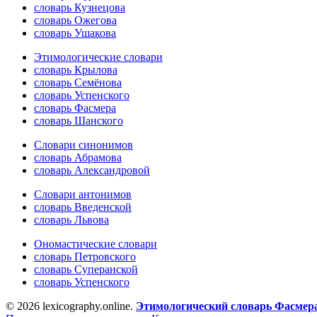
словарь Кузнецова
словарь Ожегова
словарь Ушакова
Этимологические словари
словарь Крылова
словарь Семёнова
словарь Успенского
словарь Фасмера
словарь Шанского
Словари синонимов
словарь Абрамова
словарь Александровой
Словари антонимов
словарь Введенской
словарь Львова
Ономастические словари
словарь Петровского
словарь Суперанской
словарь Успенского
© 2026 lexicography.online.
Этимологический словарь Фасмер