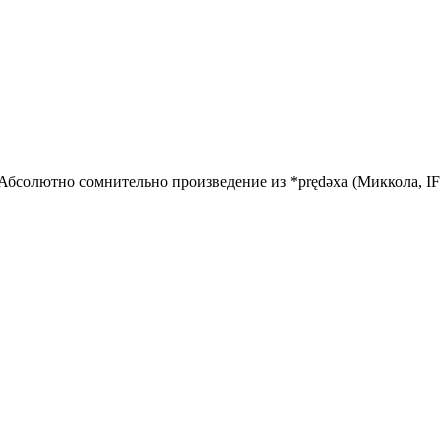
 Абсолютно сомнительно произведение из *prędǝхa (Миккола, IF