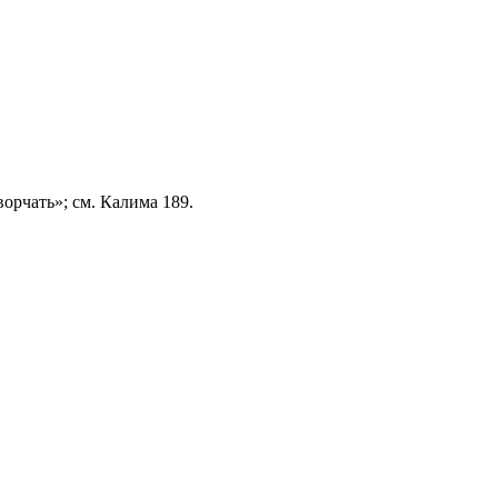
 ворчать»; см. Калима 189.