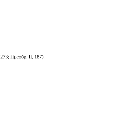
73; Преобр. II, 187).