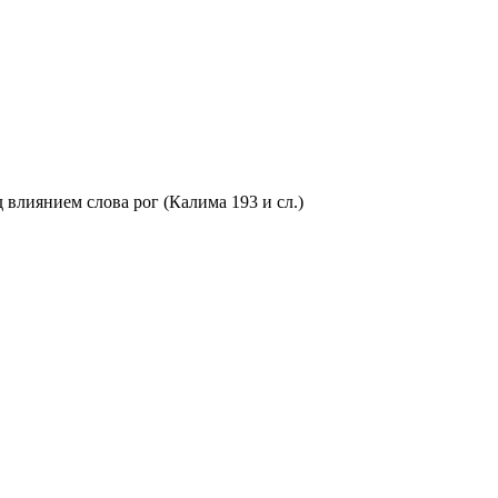
од влиянием слова рог (Калима 193 и сл.)