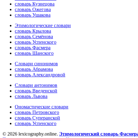
словарь Кузнецова
словарь Ожегова
словарь Ушакова
Этимологические словари
словарь Крылова
словарь Семёнова
словарь Успенского
словарь Фасмера
словарь Шанского
Словари синонимов
словарь Абрамова
словарь Александровой
Словари антонимов
словарь Введенской
словарь Львова
Ономастические словари
словарь Петровского
словарь Суперанской
словарь Успенского
© 2026 lexicography.online.
Этимологический словарь Фасмер