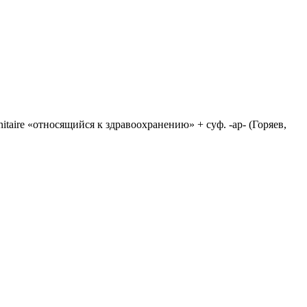
anitaire «относящийся к здравоохранению» + суф. -ар- (Горяев,