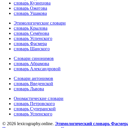
словарь Кузнецова
словарь Ожегова
словарь Ушакова
Этимологические словари
словарь Крылова
словарь Семёнова
словарь Успенского
словарь Фасмера
словарь Шанского
Словари синонимов
словарь Абрамова
словарь Александровой
Словари антонимов
словарь Введенской
словарь Львова
Ономастические словари
словарь Петровского
словарь Суперанской
словарь Успенского
© 2026 lexicography.online.
Этимологический словарь Фасмер