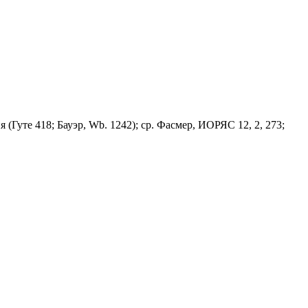
ия (Гуте 418; Бауэр, Wb. 1242); ср. Фасмер, ИОРЯС 12, 2, 273;